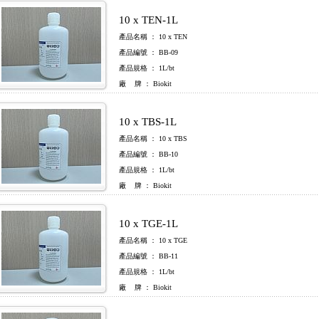
10 x TEN-1L
產品名稱
：
10 x TEN
產品編號
：
BB-09
產品規格
：
1L/bt
廠 牌
：
Biokit
10 x TBS-1L
產品名稱
：
10 x TBS
產品編號
：
BB-10
產品規格
：
1L/bt
廠 牌
：
Biokit
10 x TGE-1L
產品名稱
：
10 x TGE
產品編號
：
BB-11
產品規格
：
1L/bt
廠 牌
：
Biokit