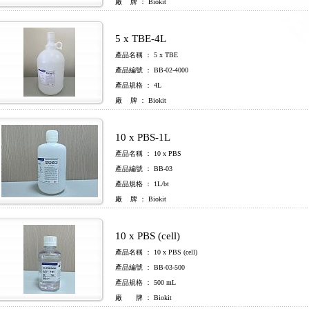
廠 牌
：
Biokit
5 x TBE-4L
產品名稱
：
5 x TBE
產品編號
：
BB-02-4000
產品規格
：
4L
廠 牌
：
Biokit
10 x PBS-1L
產品名稱
：
10 x PBS
產品編號
：
BB-03
產品規格
：
1L/bt
廠 牌
：
Biokit
10 x PBS (cell)
產品名稱
：
10 x PBS (cell)
產品編號
：
BB-03-500
產品規格
：
500 mL
廠 牌
：
Biokit