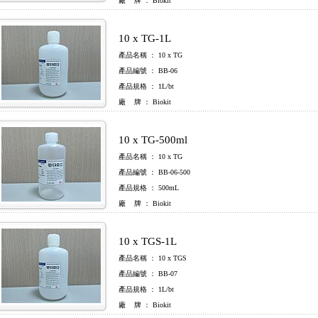
廠 牌
：
Biokit
10 x TG-1L
產品名稱
：
10 x TG
產品編號
：
BB-06
產品規格
：
1L/bt
廠 牌
：
Biokit
10 x TG-500ml
產品名稱
：
10 x TG
產品編號
：
BB-06-500
產品規格
：
500mL
廠 牌
：
Biokit
10 x TGS-1L
產品名稱
：
10 x TGS
產品編號
：
BB-07
產品規格
：
1L/bt
廠 牌
：
Biokit