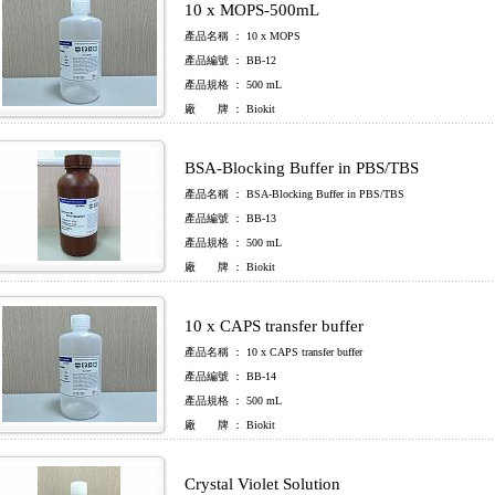
10 x MOPS-500mL
產品名稱
：
10 x MOPS
產品編號
：
BB-12
產品規格
：
500 mL
廠 牌
：
Biokit
BSA-Blocking Buffer in PBS/TBS
產品名稱
：
BSA-Blocking Buffer in PBS/TBS
產品編號
：
BB-13
產品規格
：
500 mL
廠 牌
：
Biokit
10 x CAPS transfer buffer
產品名稱
：
10 x CAPS transfer buffer
產品編號
：
BB-14
產品規格
：
500 mL
廠 牌
：
Biokit
Crystal Violet Solution