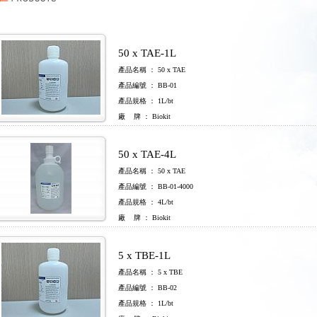
50 x TAE-1L
產品名稱
：
50 x TAE
產品編號
：
BB-01
產品規格
：
1L/bt
廠 牌
：
Biokit
50 x TAE-4L
產品名稱
：
50 x TAE
產品編號
：
BB-01-4000
產品規格
：
4L/bt
廠 牌
：
Biokit
5 x TBE-1L
產品名稱
：
5 x TBE
產品編號
：
BB-02
產品規格
：
1L/bt