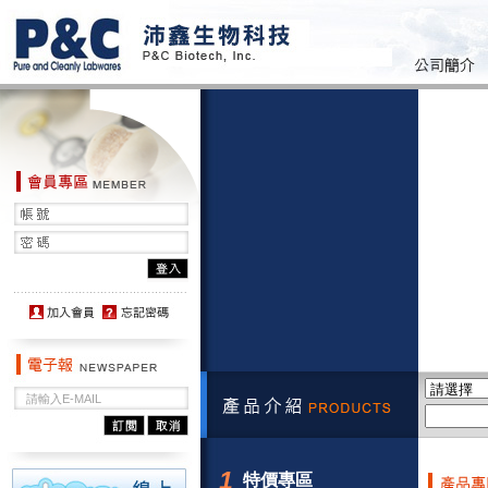
1
特價專區