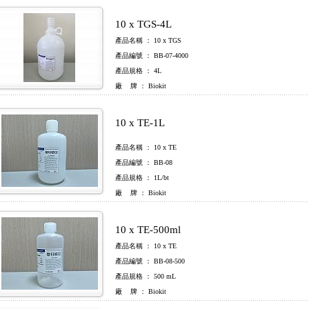
10 x TGS-4L
產品名稱
：
10 x TGS
產品編號
：
BB-07-4000
產品規格
：
4L
廠 牌
：
Biokit
10 x TE-1L
產品名稱
：
10 x TE
產品編號
：
BB-08
產品規格
：
1L/bt
廠 牌
：
Biokit
10 x TE-500ml
產品名稱
：
10 x TE
產品編號
：
BB-08-500
產品規格
：
500 mL
廠 牌
：
Biokit