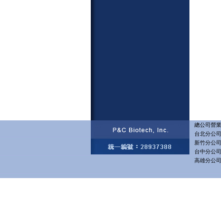
總公司營業部
台北分公司 
新竹分公司 
台中分公司 
高雄分公司 