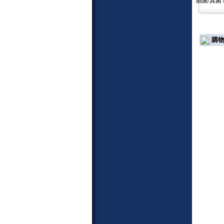
細菌/真菌 
購物